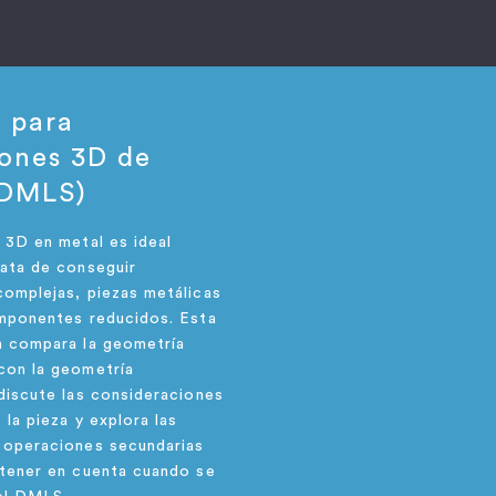
r para
iones 3D de
(DMLS)
 3D en metal es ideal
ata de conseguir
omplejas, piezas metálicas
omponentes reducidos. Esta
n compara la geometría
con la geometría
discute las consideraciones
 la pieza y explora las
 operaciones secundarias
 tener en cuenta cuando se